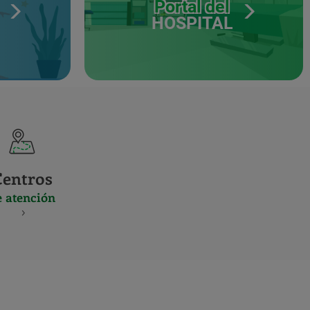
Portal del
HOSPITAL
Centros
e atención
S