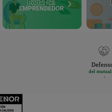
Portal del
EMPRENDEDOR
Defens
del mutual