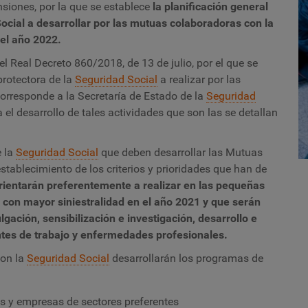
siones, por la que se establece
la planificación general
Social a desarrollar por las mutuas colaboradoras con la
del año 2022.
el Real Decreto 860/2018, de 13 de julio, por el que se
protectora de la
Seguridad Social
a realizar por las
corresponde a la Secretaría de Estado de la
Seguridad
 el desarrollo de tales actividades que son las se detallan
e la
Seguridad Social
que deben desarrollar las Mutuas
tablecimiento de los criterios y prioridades que han de
rientarán preferentemente a realizar en las pequeñas
con mayor siniestralidad en el año 2021
y que serán
ación, sensibilización e investigación, desarrollo e
ntes de trabajo y enfermedades profesionales.
con la
Seguridad Social
desarrollarán los programas de
 y empresas de sectores preferentes