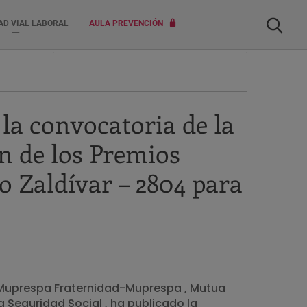
Buscar
AD VIAL LABORAL
AULA PREVENCIÓN
la convocatoria de la
ón de los Premios
o Zaldívar – 2804 para
-Muprespa Fraternidad-Muprespa , Mutua
 Seguridad Social , ha publicado la