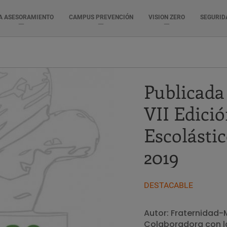
A ASESORAMIENTO
CAMPUS PREVENCIÓN
VISION ZERO
SEGURID
Publicada 
VII Edici
Escolástic
2019
DESTACABLE
Autor: Fraternidad
Colaboradora con la