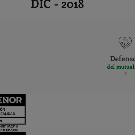
DIC - 2018
Defens
del mutual