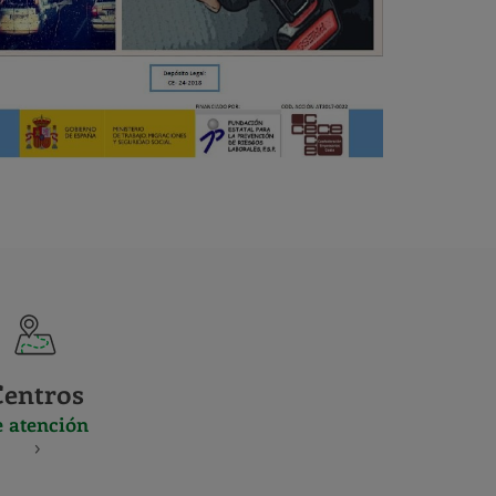
Centros
e atención