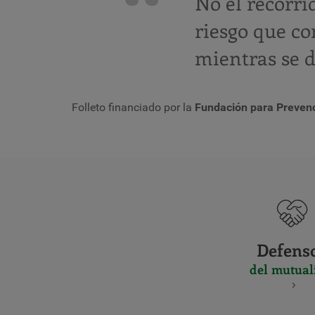
No el recorrid
riesgo que co
mientras se d
Folleto financiado por la
Fundación para Prevenc
Defens
del mutual