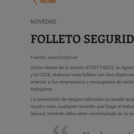
VOLVER
NOVEDAD
FOLLETO SEGURID
Fuente: www.funprl.es
Como objeto de la acción AT2017-0022, la Agenci
y la CECE
,
elaboran este folleto con dos objetivos
orientar a los empresarios y encargados de centr
trabajores.
La prevención de riesgos laborales no puede acaba
mucho más, cualquier recorido que haga el trabaj
laboral, también debe estar contemplado en la ev