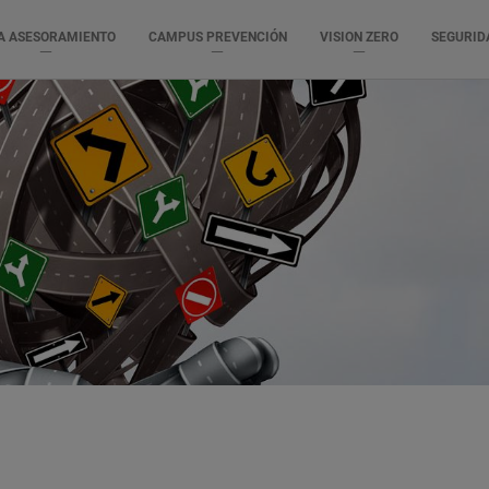
A ASESORAMIENTO
CAMPUS PREVENCIÓN
VISION ZERO
SEGURID