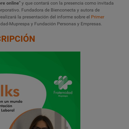
pre online"
y que contará con la presencia como invitada
corporativo. Fundadora de Bienconecta y autora de
realizará la presentación del informe sobre el
Primer
nidad-Muprespa y Fundación Personas y Empresas.
RIPCI
ÓN