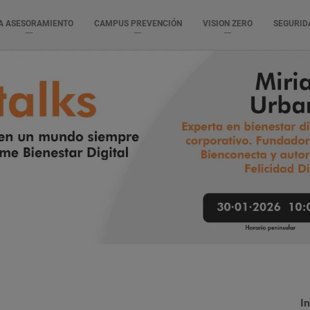
A ASESORAMIENTO
CAMPUS PREVENCIÓN
VISION ZERO
SEGURID
In