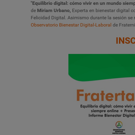
"Equilibrio digital: cómo vivir en un mundo siem
de
Miriam Urbano,
Experta en bienestar digital 
Felicidad Digital. Asimismo durante la sesión se 
Observatorio Bienestar Digital-Laboral
de Frater
INSC