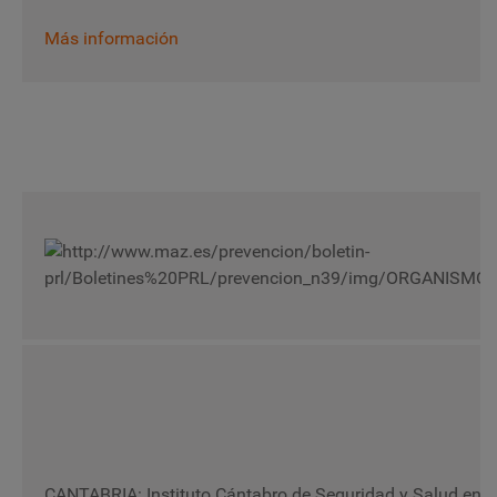
Más información
CANTABRIA: Instituto Cántabro de Seguridad y Salud en e