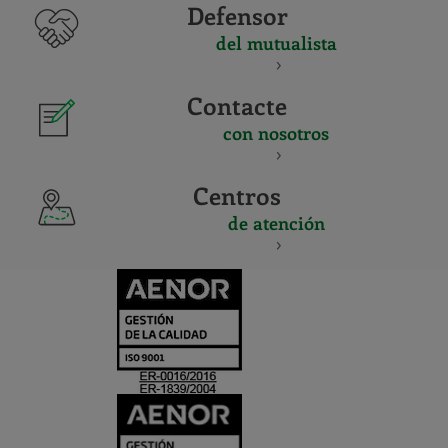
Defensor
del mutualista
Contacte
con nosotros
Centros
de atención
CERTIFICADO
Y
ACREDITACIO