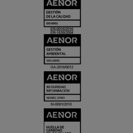
CERTIFICADO
Y
ACREDITACIO