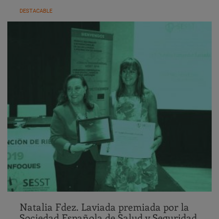
DESTACABLE
Natalia Fdez. Laviada premiada por la
Sociedad Española de Salud y Seguridad