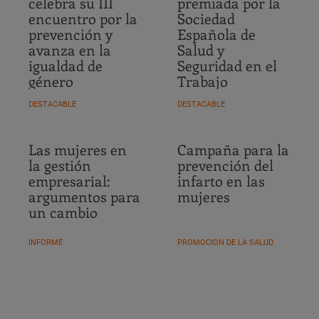
celebra su III
premiada por la
encuentro por la
Sociedad
prevención y
Española de
avanza en la
Salud y
igualdad de
Seguridad en el
género
Trabajo
DESTACABLE
DESTACABLE
Las mujeres en
Campaña para la
la gestión
prevención del
empresarial:
infarto en las
argumentos para
mujeres
un cambio
INFORME
PROMOCIÓN DE LA SALUD