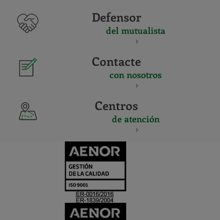
Defensor
del mutualista
Contacte
con nosotros
Centros
de atención
CERTIFICADO
Y
ACREDITACIO