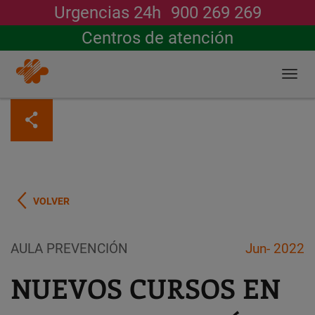
Urgencias 24h
900 269 269
Buscar
Centros de atención
Togg
navi
Pasar
al
contenido
principal
VOLVER
AULA PREVENCIÓN
Jun- 2022
NUEVOS CURSOS EN