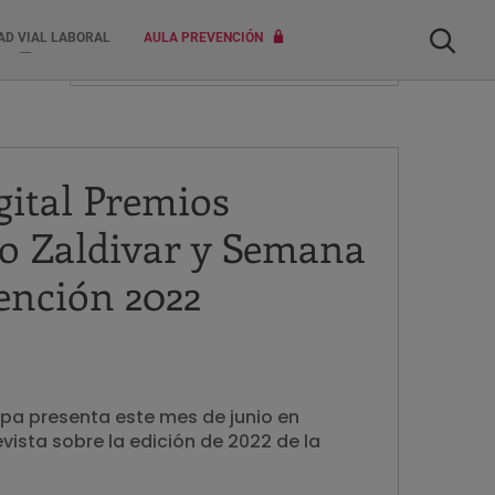
Buscar
AD VIAL LABORAL
AULA PREVENCIÓN
gital Premios
co Zaldivar y Semana
vención 2022
pa presenta este mes de junio en
evista sobre la edición de 2022 de la