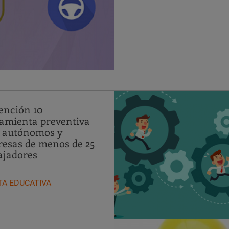
ención 10
amienta preventiva
 autónomos y
esas de menos de 25
ajadores
TA EDUCATIVA