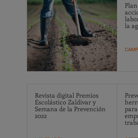
Plan
acci
labo
la a
CAMP
Revista digital Premios
Prev
Escolástico Zaldivar y
herr
Semana de la Prevención
para
2022
empr
trab