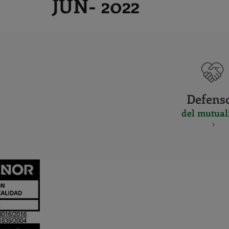
JUN- 2022
Defens
del mutual