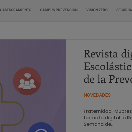
A ASESORAMIENTO
CAMPUS PREVENCIÓN
VISION ZERO
SEGURID
Revista di
Escolásti
de la Pre
NOVEDADES
Fraternidad-Mupres
formato digital la R
Semana de...