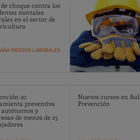
 de choque contra los
dentes mortales
rales en el sector de
gricultura
AÑA RIESGOS LABORALES
ención 10
Nuevos cursos en Aul
amienta preventiva
Prevención
 autónomos y
esas de menos de 25
ajadores