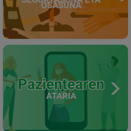
OSASUNA
Pazientearen
ATARIA