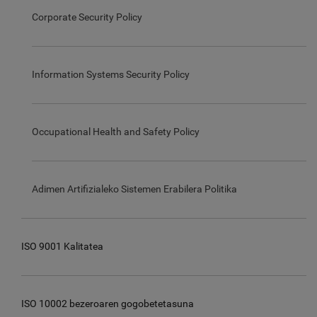
Corporate Security Policy
Information Systems Security Policy
Occupational Health and Safety Policy
Adimen Artifizialeko Sistemen Erabilera Politika
ISO 9001 Kalitatea
ISO 10002 bezeroaren gogobetetasuna