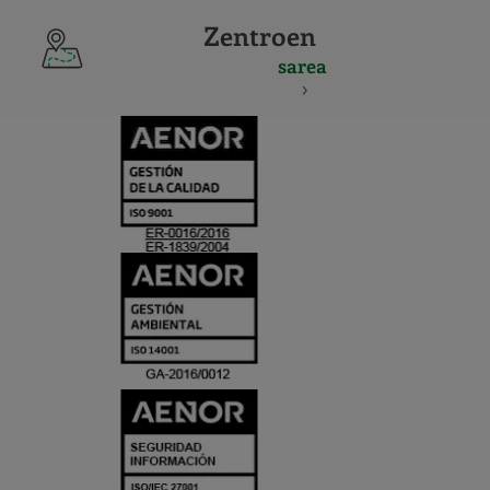
Zentroen
sarea
CERTIFICADO
Y
ACREDITACIO