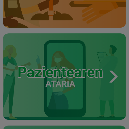
Pazientearen
ATARIA