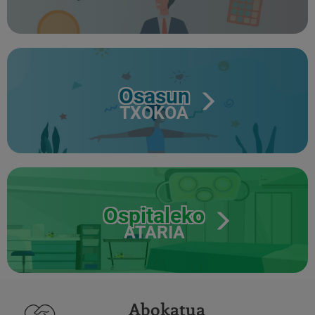
Osasun
TXOKOA
Ospitaleko
ATARIA
Abokatua