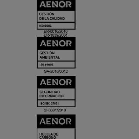
CERTIFICADO
Y
ACREDITACIO