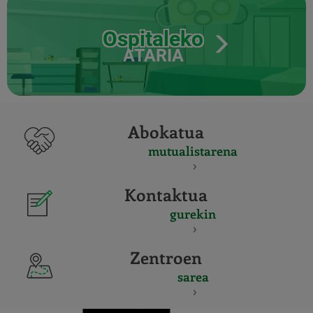
Ospitaleko
ATARIA
Abokatua
mutualistarena
Kontaktua
gurekin
Zentroen
sarea