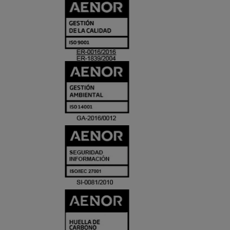
CERTIFICADO
Y
ACREDITACIO