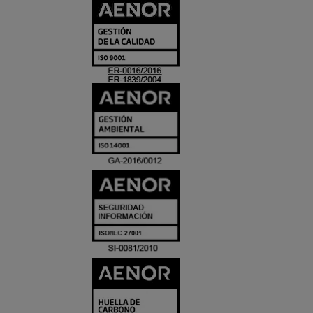
CERTIFICADO
Y
ACREDITACIO