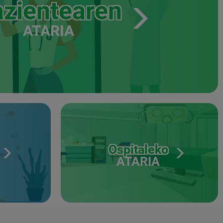
zientearen
ATARIA
Ospitaleko
ATARIA