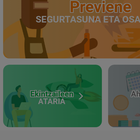
Previene
SEGURTASUNA ETA OS
Ekintzaileen
Ah
ATARIA