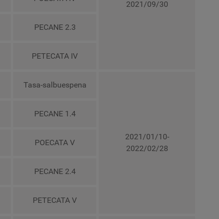
2021/09/30
PECANE 2.3
PETECATA IV
Tasa-salbuespena
PECANE 1.4
2021/01/10-
POECATA V
2022/02/28
PECANE 2.4
PETECATA V