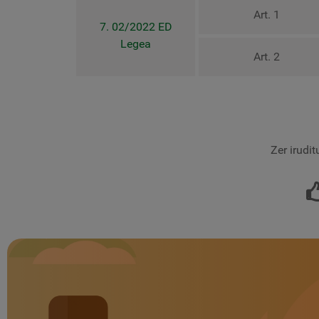
Art. 1
7. 02/2022 ED
Legea
Art. 2
Zer irudi