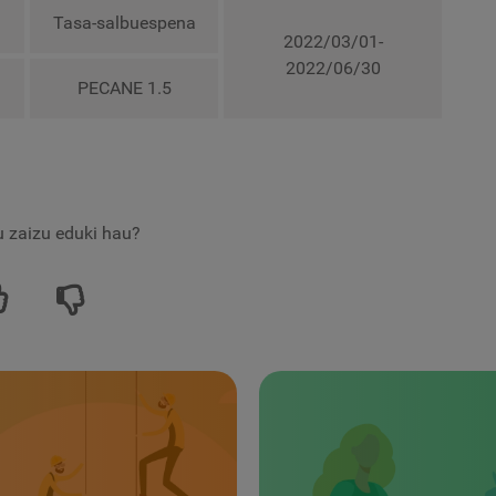
Tasa-salbuespena
2022/03/01-
2022/06/30
PECANE 1.5
tu zaizu eduki hau?