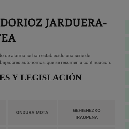
NDORIOZ JARDUERA-
TEA
ado de alarma se han establecido una serie de
trabajadores autónomos, que se resumen a continuación.
ES Y LEGISLACIÓN
GEHIENEZKO
ONDURA MOTA
IRAUPENA