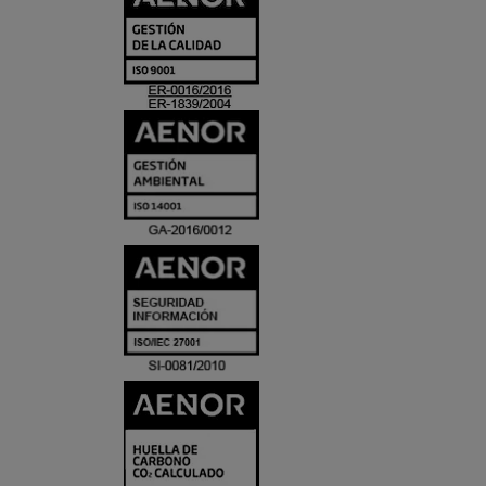
Y
ACREDITACIO