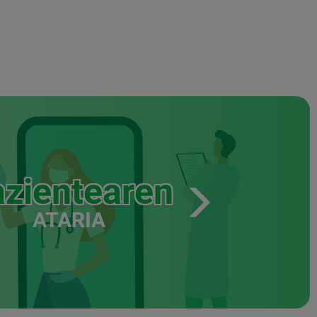
zientearen
ATARIA