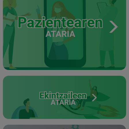
Pazientearen
ATARIA
Ekintzaileen
ATARIA