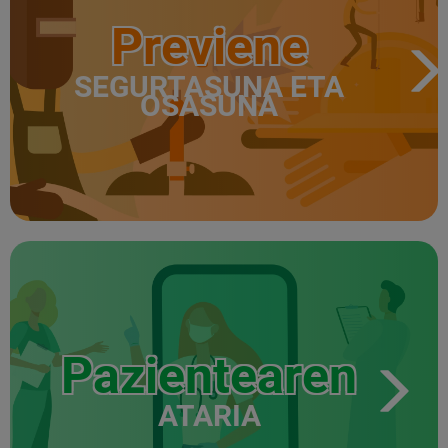
Previene
SEGURTASUNA ETA
OSASUNA
Pazientearen
ATARIA