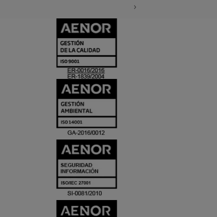
CERTIFICADO
Y
ACREDITACIO