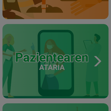
Pazientearen
ATARIA