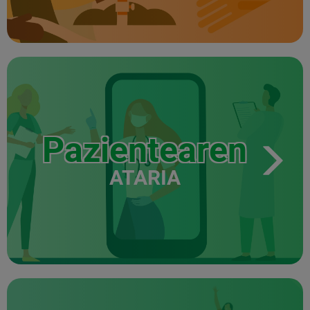
Pazientearen
ATARIA