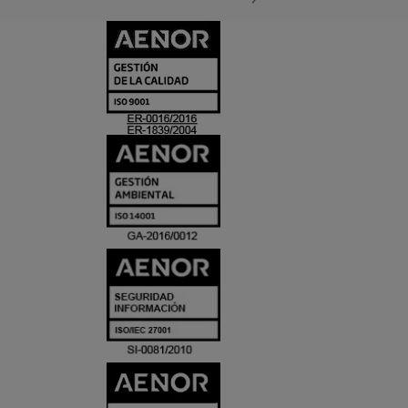
CERTIFICADO
Y
ACREDITACIO