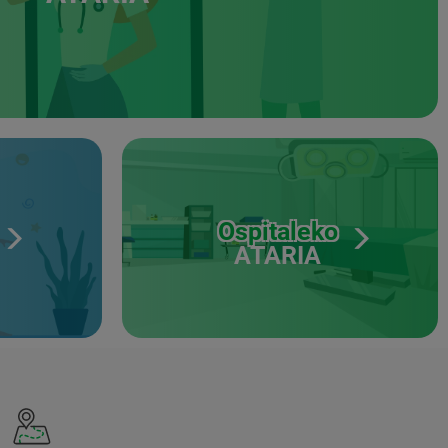
Ospitaleko
ATARIA