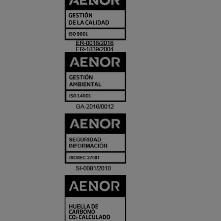
Y
ACREDITACIO