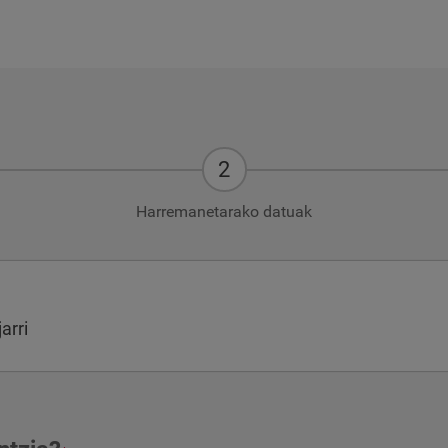
Harremanetarako datuak