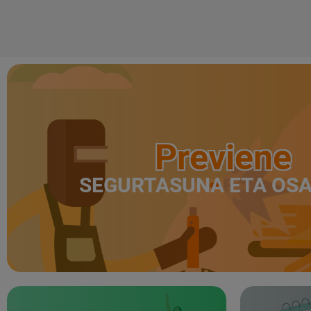
Previene
SEGURTASUNA ETA OS