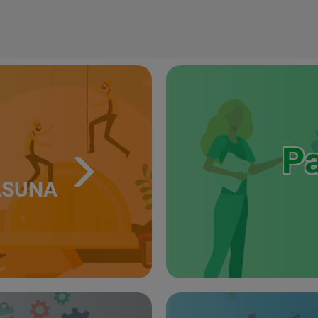
Pa
ASUNA