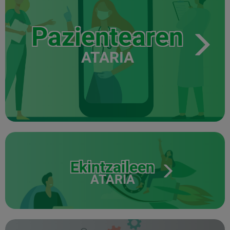
Pazientearen
ATARIA
Ekintzaileen
ATARIA