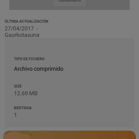
ÚLTIMA ACTUALIZACIÓN
27/04/2017
Gaurkotasuna
TIPO DE FICHERO
Archivo comprimido
SIZE
12.69 MB
BERTSIOA
1