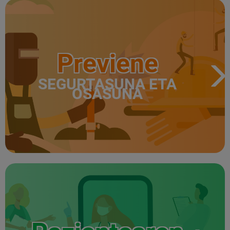
Previene
SEGURTASUNA ETA
OSASUNA