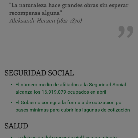
"La naturaleza hace grandes obras sin esperar
recompensa alguna"
Aleksandr Herzen (1812–1870)
SEGURIDAD SOCIAL
El número medio de afiliados a la Seguridad Social
alcanza los 16.919.079 ocupados en abril
El Gobierno corregirá la fórmula de cotización por
bases mínimas para cubrir las lagunas de cotización
SALUD
La detección del cáncer de piel lleva un minuto