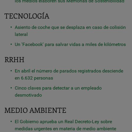
los medios elaboren sus Memorias de Sostenibilidad
TECNOLOGÍA
Asiento de coche que se desplaza en caso de colisión
lateral
Un 'Facebook' para salvar vidas a miles de kilómetros
RRHH
En abril el número de parados registrados desciende
en 6.632 personas
Cinco claves para detectar a un empleado
desmotivado
MEDIO AMBIENTE
El Gobierno aprueba un Real Decreto-Ley sobre
medidas urgentes en materia de medio ambiente