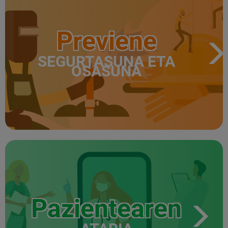
Previene
SEGURTASUNA ETA
OSASUNA
Pazientearen