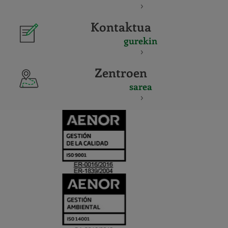
Kontaktua
gurekin
Zentroen
sarea
CERTIFICADO
Y
ACREDITACIO