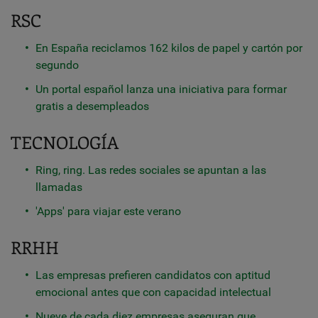
RSC
En España reciclamos 162 kilos de papel y cartón por
segundo
Un portal español lanza una iniciativa para formar
gratis a desempleados
TECNOLOGÍA
Ring, ring. Las redes sociales se apuntan a las
llamadas
'Apps' para viajar este verano
RRHH
Las empresas prefieren candidatos con aptitud
emocional antes que con capacidad intelectual
Nueve de cada diez empresas aseguran que