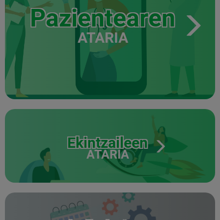
Pazientearen
ATARIA
Ekintzaileen
ATARIA