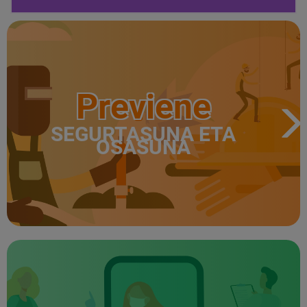
Previene
SEGURTASUNA ETA
OSASUNA