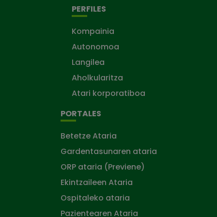
PERFILES
Kompainia
Autonomoa
Langilea
Aholkularitza
Atari korporatiboa
PORTALES
Betetze Ataria
Gardentasunaren ataria
ORP ataria (Previene)
Ekintzaileen Ataria
Ospitaleko ataria
Pazientearen Ataria