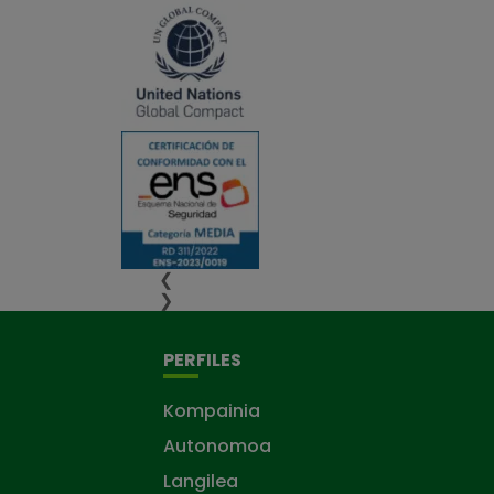
❮
❯
PERFILES
Kompainia
Autonomoa
Langilea