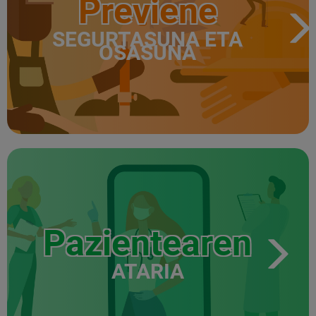
Previene
SEGURTASUNA ETA
OSASUNA
Pazientearen
ATARIA