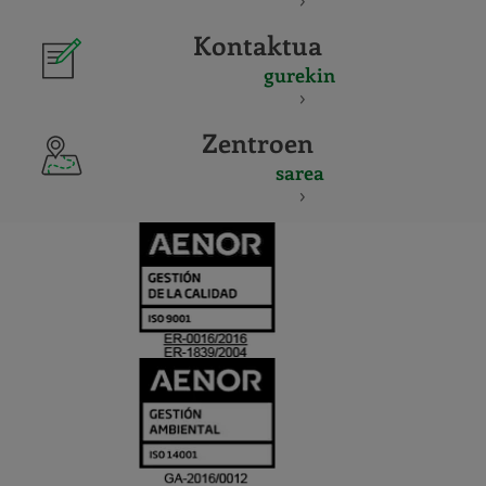
Kontaktua
gurekin
Zentroen
sarea
CERTIFICADO
Y
ACREDITACIO