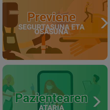
Previene
SEGURTASUNA ETA
OSASUNA
Pazientearen
ATARIA