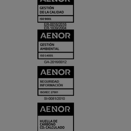
Y
ACREDITACIO