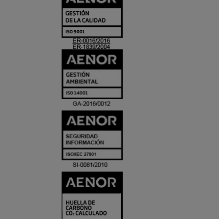
Y
ACREDITACIO