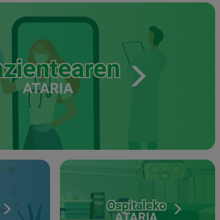
zientearen
ATARIA
Ospitaleko
ATARIA