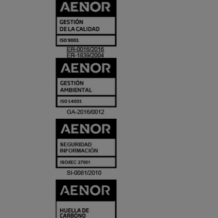
CERTIFICADO
Y
ACREDITACIO