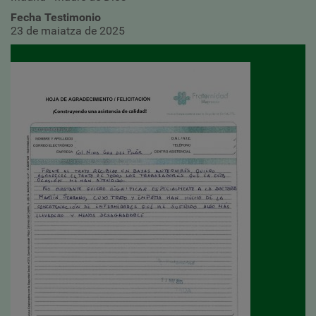
Fecha Testimonio
23 de maiatza de 2025