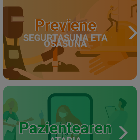
Previene
SEGURTASUNA ETA
OSASUNA
Pazientearen