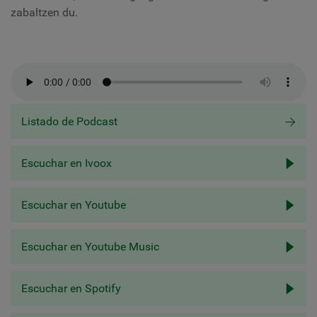
zabaltzen du.
Listado de Podcast
Escuchar en Ivoox
Escuchar en Youtube
Escuchar en Youtube Music
Escuchar en Spotify