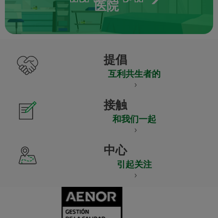
医院
提倡
互利共生者的
接触
和我们一起
中心
引起关注
CERTIFICADO
Y