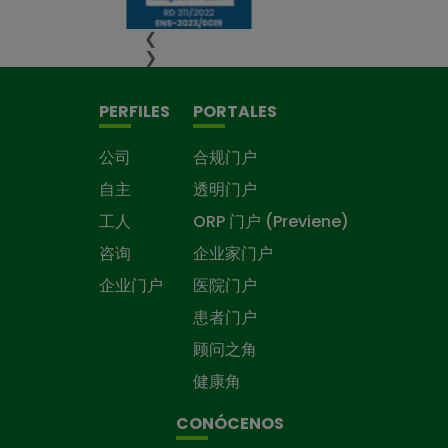
❮
❯
PERFILES
PORTALES
公司
合规门户
自主
透明门户
工人
ORP 门户 (Previene)
咨询
企业家门户
企业门户
医院门户
患者门户
顾问之角
健康角
CONÓCENOS