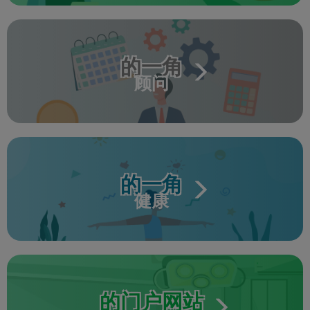
的一角
顾问
的一角
健康
的门户网站