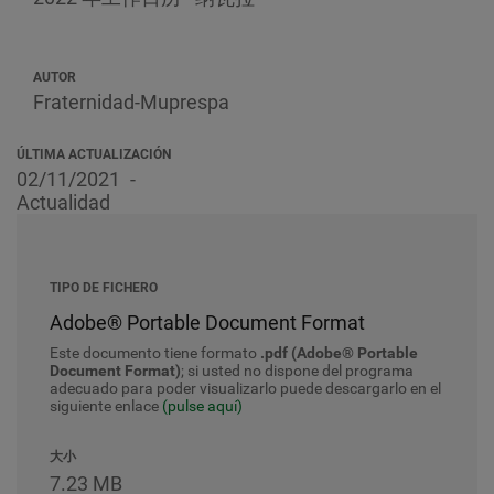
AUTOR
Fraternidad-Muprespa
ÚLTIMA ACTUALIZACIÓN
02/11/2021
Actualidad
TIPO DE FICHERO
Adobe® Portable Document Format
Este documento tiene formato
.pdf (Adobe® Portable
Document Format)
; si usted no dispone del programa
adecuado para poder visualizarlo puede descargarlo en el
siguiente enlace
(pulse aquí)
大小
7.23 MB