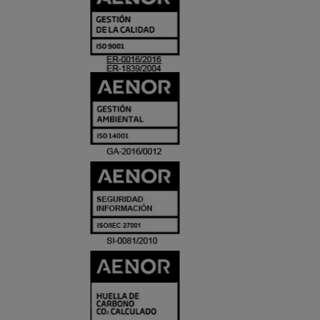
Y
ACREDITACIO