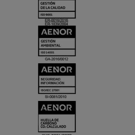
Y
ACREDITACIO