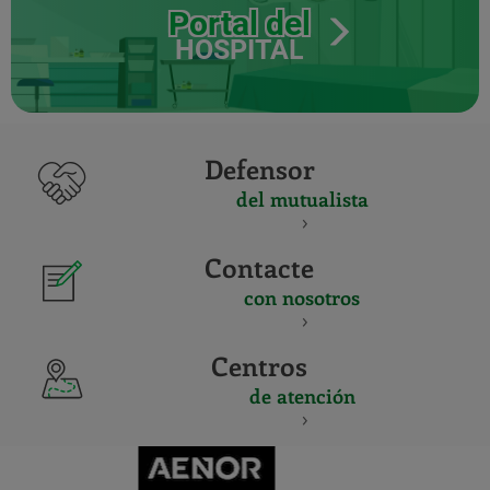
Portal del
HOSPITAL
Defensor
del mutualista
Contacte
con nosotros
Centros
de atención
CERTIFICADO