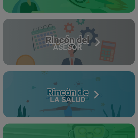
Rincón del
ASESOR
Rincón de
LA SALUD