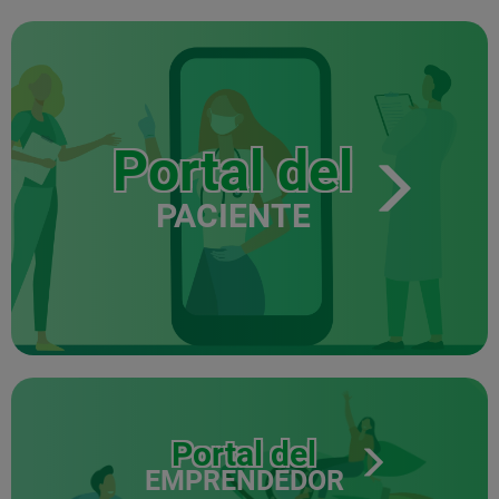
Portal del
PACIENTE
Portal del
EMPRENDEDOR