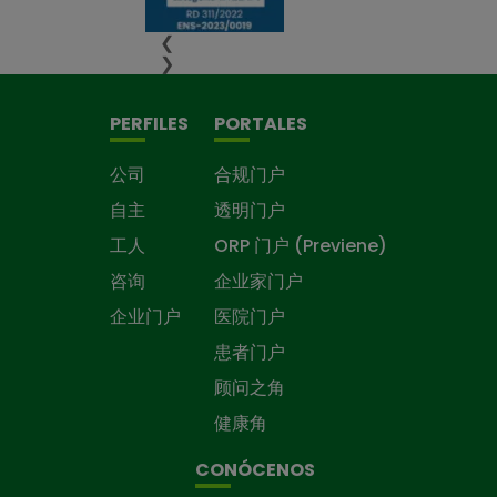
❮
❯
PERFILES
PORTALES
公司
合规门户
自主
透明门户
工人
ORP 门户 (Previene)
咨询
企业家门户
企业门户
医院门户
患者门户
顾问之角
健康角
CONÓCENOS