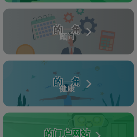
的一角
顾问
的一角
健康
的门户网站