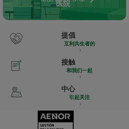
医院
提倡
互利共生者的
接触
和我们一起
中心
引起关注
CERTIFICADO
Y