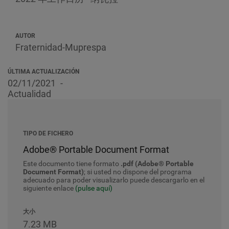
AUTOR
Fraternidad-Muprespa
ÚLTIMA ACTUALIZACIÓN
02/11/2021
Actualidad
TIPO DE FICHERO
Adobe® Portable Document Format
Este documento tiene formato
.pdf (Adobe® Portable
Document Format)
; si usted no dispone del programa
adecuado para poder visualizarlo puede descargarlo en el
siguiente enlace
(pulse aquí)
大小
7.23 MB