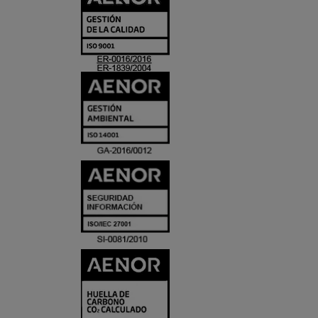
Y
ACREDITACIO