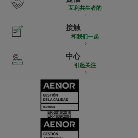
互利共生者的
接触
和我们一起
中心
引起关注
CERTIFICADO
Y
ACREDITACIO