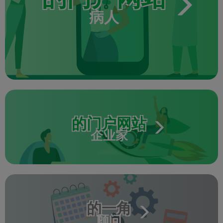
病人
的门户网站
企业家
的一角
顾问