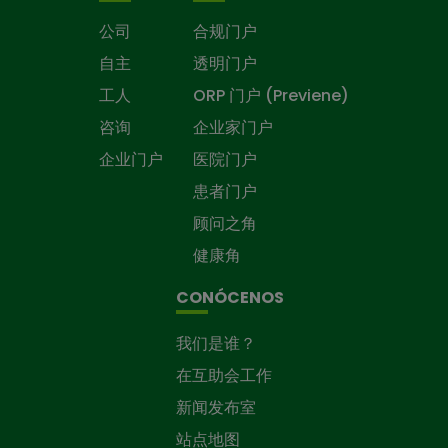
公司
合规门户
自主
透明门户
工人
ORP 门户 (Previene)
咨询
企业家门户
企业门户
医院门户
患者门户
顾问之角
健康角
CONÓCENOS
我们是谁？
在互助会工作
新闻发布室
站点地图