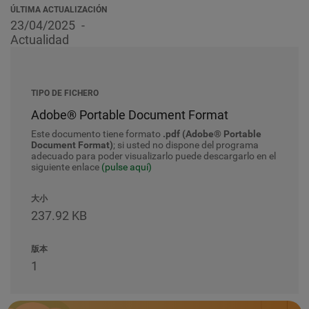
ÚLTIMA ACTUALIZACIÓN
23/04/2025
Actualidad
TIPO DE FICHERO
Adobe® Portable Document Format
Este documento tiene formato
.pdf (Adobe® Portable
Document Format)
; si usted no dispone del programa
adecuado para poder visualizarlo puede descargarlo en el
siguiente enlace
(pulse aquí)
大小
237.92 KB
版本
1