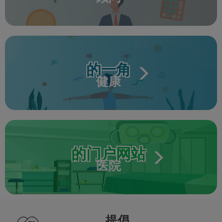
的一角
健康
的门户网站
医院
提倡