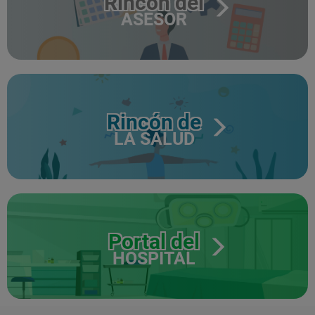
Rincón del
ASESOR
Rincón de
LA SALUD
Portal del
HOSPITAL