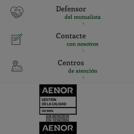
Defensor
del mutualista
Contacte
con nosotros
Centros
de atención
CERTIFICADO
Y
ACREDITACIO