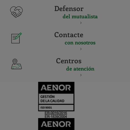
Defensor
del mutualista
Contacte
con nosotros
Centros
de atención
CERTIFICADO
Y
ACREDITACIO