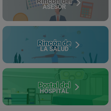
Rincón del
ASESOR
Rincón de
LA SALUD
Portal del
HOSPITAL