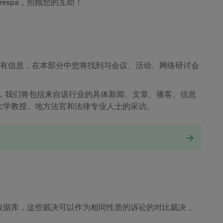
respa
，照顾您的互助！
供的所有信息，在本部分中您将找到与会议、活动、网络研讨会
中，我们将包括来自该行业的具体新闻、文章、播客、信息
大学教授、地方法官和法律专业人士的采访。
数据库，这些裁决可以作为相同性质的诉讼的对比裁决，