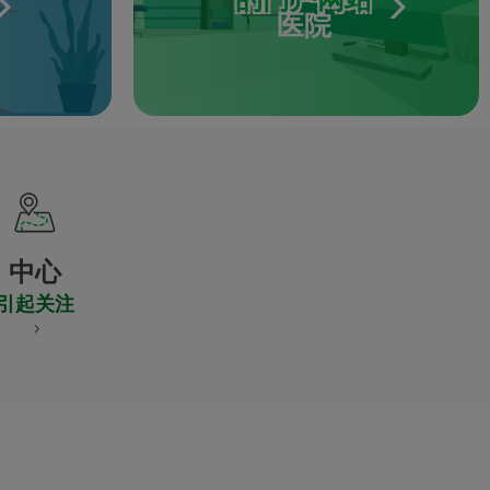
医院
中心
引起关注
S