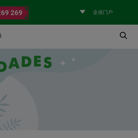
Selecciona
269 269
un
perfil
搜索
书