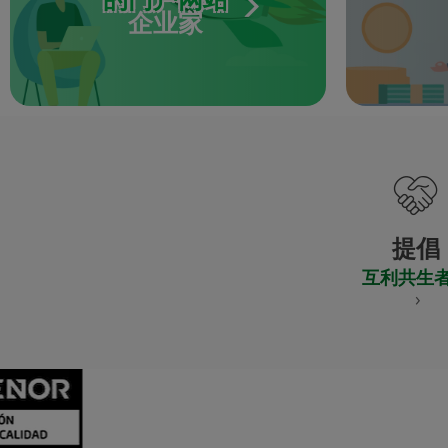
企业家
提倡
互利共生