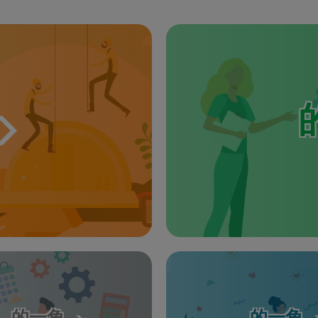
的一角
的一角