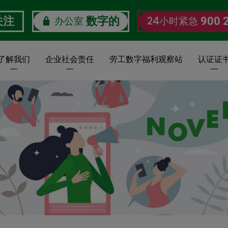
办公室
24小时紧急
关注
数字的
900 
了解我们
企业社会责任
劳工数字福利观察站
认证证