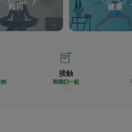
顾问
健康
接触
者的
和我们一起
CERTIFICADO
Y