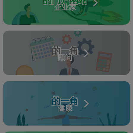
的门户网站
企业家
的一角
顾问
的一角
健康