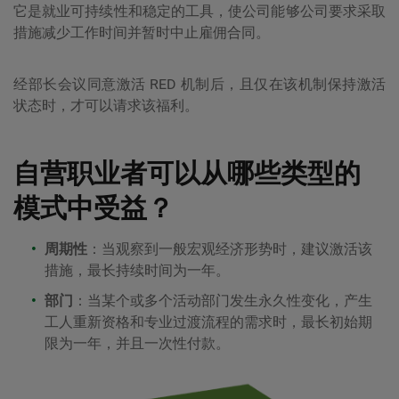
它是就业可持续性和稳定的工具，使公司能够
公司
要求采取
措施减少工作时间并暂时中止雇佣合同。
经部长会议同意激活 RED 机制后，且仅在该机制保持激活
状态时，才可以请求该福利。
自营职业者可以从哪些类型的
模式中受益？
周期性
：当观察到一般宏观经济形势时，建议激活该
措施，最长持续时间为一年。
部门
：当某个或多个活动部门发生永久性变化，产生
工人重新资格和专业过渡流程的需求时，最长初始期
限为一年，并且一次性付款。