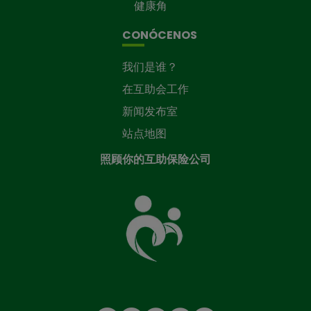
健康角
CONÓCENOS
我们是谁？
在互助会工作
新闻发布室
站点地图
照顾你的互助保险公司
照
顾
您
的
共
同
基
金