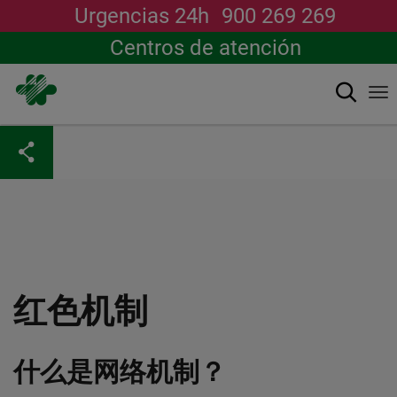
Urgencias 24h
900 269 269
Centros de atención
搜索
To
na
跳
转
到
主
要
内
容
红色机制
什么是网络机制？