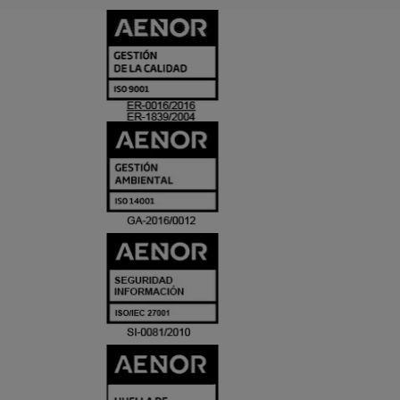
CERTIFICADO
Y
ACREDITACIO