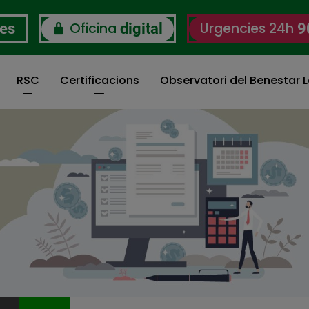
Oficina
Urgencies 24h
res
digital
9
RSC
Certificacions
Observatori del Benestar L