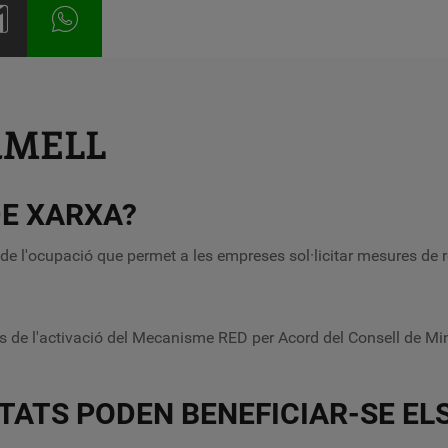
RMELL
DE XARXA?
ó de l'ocupació que permet a les
empreses
sol·licitar mesures de
rés de l'activació del Mecanisme RED per Acord del Consell de M
ITATS PODEN BENEFICIAR-SE E