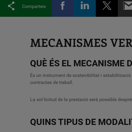
Comparteix
MECANISMES VE
QUÈ ÉS EL MECANISME 
És un instrument de sostenibilitat i estabilitzaci
contractes de treball.
La sol·licitud de la prestació serà possible desp
QUINS TIPUS DE MODAL