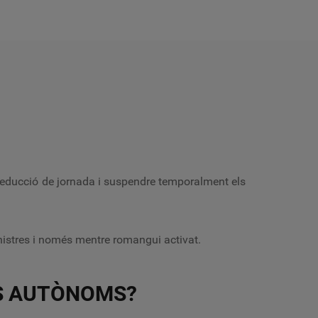
 reducció de jornada i suspendre temporalment els
inistres i només mentre romangui activat.
LS AUTÒNOMS?