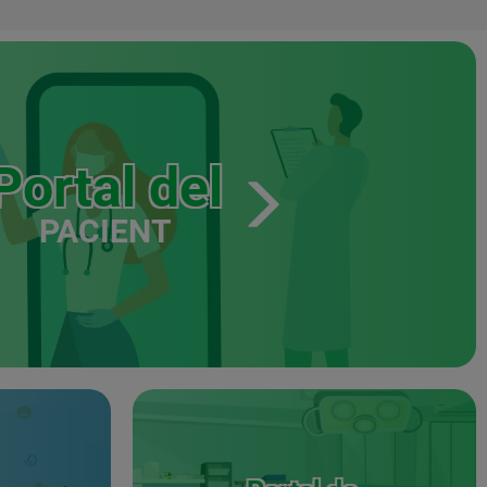
Portal del
PACIENT