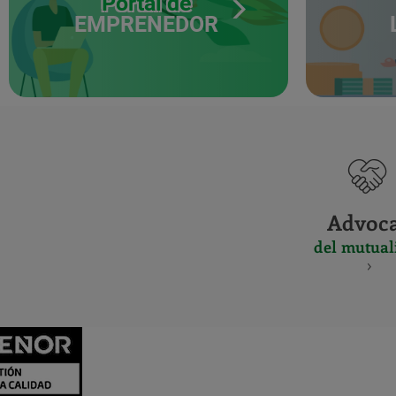
Portal de
EMPRENEDOR
Advoc
del mutual