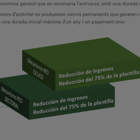
conòmica general que en recomana l'activació, amb una durada
ctors d'activitat es produeixen canvis permanents que generen n
mb una durada inicial màxima d'un any i un pagament únic.