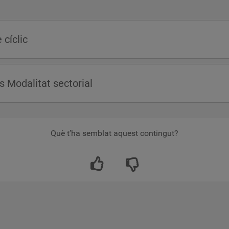
cíclic
Modalitat sectorial
Què t’ha semblat aquest contingut?