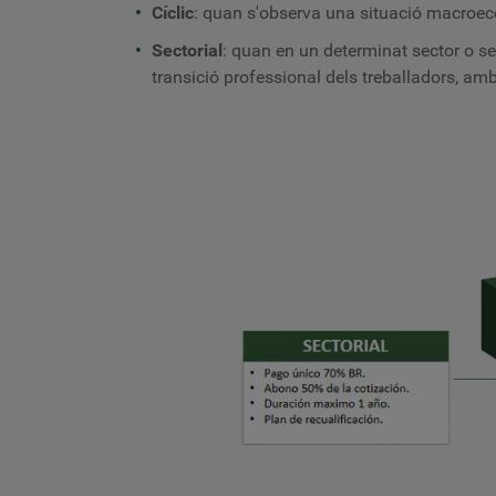
Cíclic
: quan s'observa una situació macroe
Sectorial
: quan en un determinat sector o se
transició professional dels treballadors, a