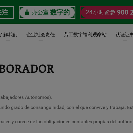
办公室
24小时紧急
关注
数字的
900 
了解我们
企业社会责任
劳工数字福利观察站
认证证
BORADOR
rabajadores Autónomos).
ndo grado de consanguinidad, con el que convive y trabaja. Est
cales y carece de las obligaciones contables propias del autóno