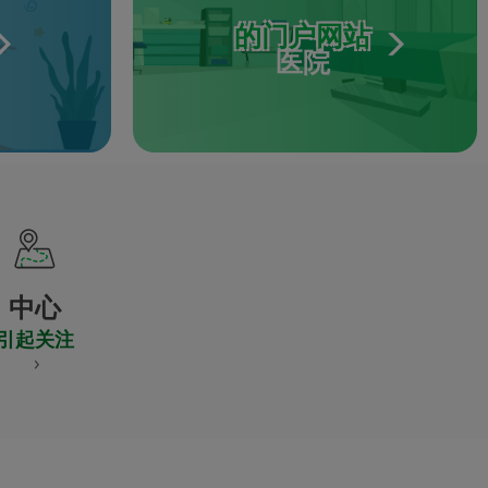
的门户网站
医院
中心
引起关注
S