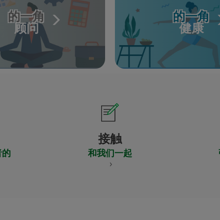
的一角
的一角
顾问
健康
接触
者的
和我们一起
CERTIFICADO