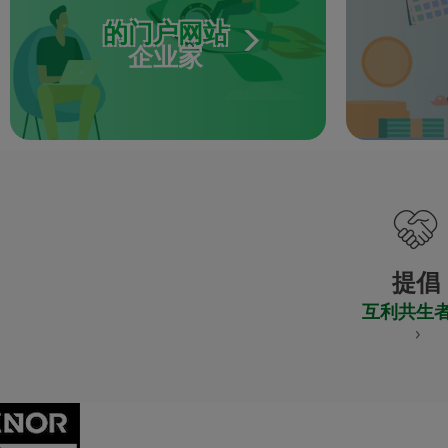
的门户网站
企业家
提倡
互利共生